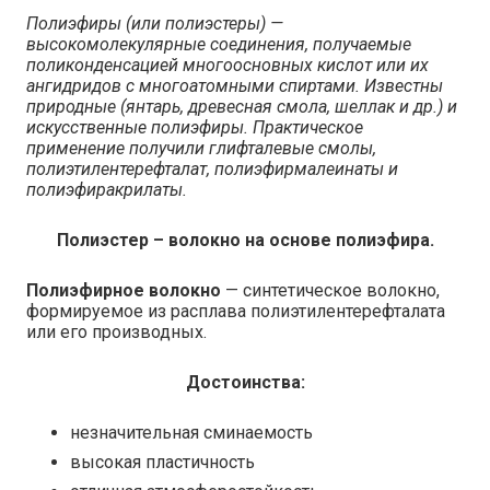
Полиэфиры (или полиэстеры) —
высокомолекулярные соединения, получаемые
поликонденсацией многоосновных кислот или их
ангидридов с многоатомными спиртами. Известны
природные (янтарь, древесная смола, шеллак и др.) и
искусственные полиэфиры. Практическое
применение получили глифталевые смолы,
полиэтилентерефталат, полиэфирмалеинаты и
полиэфиракрилаты.
Полиэстер – волокно на основе полиэфира
.
Полиэфирное волокно
— синтетическое волокно,
формируемое из расплава полиэтилентерефталата
или его производных.
Достоинства:
незначительная сминаемость
высокая пластичность