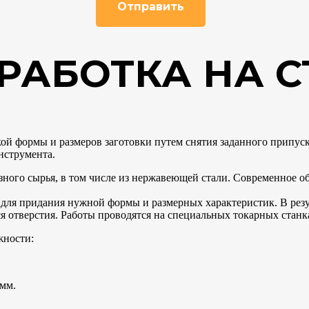
РАБОТКА НА С
кой формы и размеров заготовки путем снятия заданного припус
нструмента.
азного сырья, в том числе из нержавеющей стали. Современное 
а для придания нужной формы и размерных характеристик. В резу
тся отверстия. Работы проводятся на специальных токарных стан
жности:
 мм.