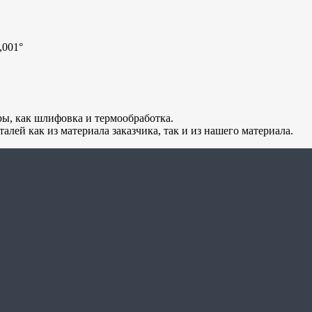
,001°
ры, как шлифовка и термообработка.
лей как из материала заказчика, так и из нашего материала.