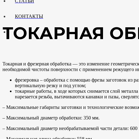
СТАТЬИ
КОНТАКТЫ
ТОКАРНАЯ ОБ
Токарная и фрезерная обработка — это изменение геометричес
необходимой чистоты поверхности с применением режущего и
фрезеровка – обработка с помощью фрезы заготовок из р
вертикальную резку и под углом;
токарные работы, в ходе которых снимается слой металл
нарезается резьба, вытачиваются канавки и пазы, сверля
– Максимальные габариты заготовки и технологические возмо
– Максимальный диаметр обработки: 350 мм.
– Максимальный диаметр необрабатываемой части детали: 600
– Максимальная длина обработки: 558 мм.