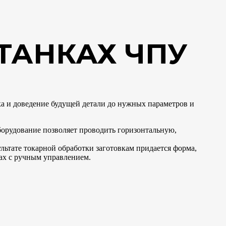
ТАНКАХ ЧПУ
ка и доведение будущей детали до нужных параметров и
оборудование позволяет проводить горизонтальную,
льтате токарной обработки заготовкам придается форма,
ках с ручным управлением.