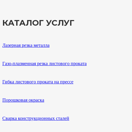
КАТАЛОГ УСЛУГ
Лазерная резка металла
Газо-плазменная резка листового проката
Гибка листового проката на прессе
Порошковая окраска
Сварка конструкционных сталей