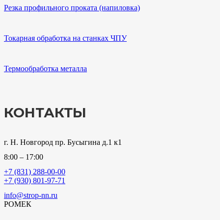
Резка профильного проката (напиловка)
Токарная обработка на станках ЧПУ
Термообработка металла
КОНТАКТЫ
г. Н. Новгород пр. Бусыгина д.1 к1
8:00 – 17:00
+7 (831) 288-00-00
+7 (930) 801-97-71
info@strop-nn.ru
РОМЕК