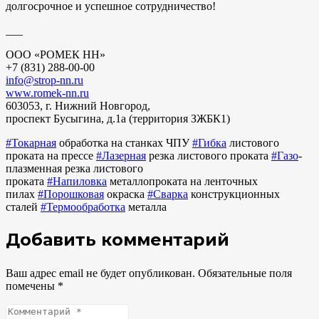
долгосрочное и успешное сотрудничество!
___
ООО «РОМЕК НН»
+7 (831) 288-00-00
info@strop-nn.ru
www.romek-nn.ru
603053, г. Нижний Новгород,
проспект Бусыгина, д.1а (территория ЗЖБК1)
#Токарная
обработка на станках ЧПУ
#Гибка
листового
проката на прессе
#Лазерная
резка листового проката
#Газо
-
плазменная резка листового
проката
#Напиловка
металлопроката на ленточных
пилах
#Порошковая
окраска
#Сварка
конструкционных
сталей
#Термообработка
металла
Добавить комментарий
Ваш адрес email не будет опубликован.
Обязательные поля
помечены
*