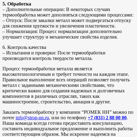
5. Обработка
– Дополнительные операции: В некоторых случаях
термообработка может дополняться следующими процессами:
– Отпуск: После закалки металл может подвергаться отпуску
для снижения хрупкости и увеличения пластичности.
– Нормализация: Процесс нормализации дополнительно
улучшает структуру и механические свойства изделия.
6. Контроль качества
– Испытания и проверки: После термообработки
производится контроль твердости металла.
Процесс термообработки металла является
высокотехнологичным и требует точности на каждом этапе.
Правильное выполнение всех операций позволяет получить
металл с заданными механическими свойствами, что
критически важно для создания надежных и долговечных
компонентов в различных отраслях, таких как
машиностроение, строительство, авиация и другие.
Заказать термообработку у компании “РОМЕК НН” можно по
почте
info@strop-nn.ru
, или по телефону
+7 (831) 2 88 00 00
.
Наша команда всегда готова предоставить консультацию,
составить индивидуальное предложение и выполнить работы
соответствующим образом. Мы искренне надеемся на